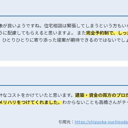
象が良いようですね。住宅相談は緊張してしまうという方もい
うに配慮してもらえると思いますよ。 また
完全予約制で、しっ
。ひとりひとりに寄り添った提案が期待できるのではないでし
計なコストをかけていたと思います。
建築・資金の両方のプロ
メリハリをつけてくれました。
わからないことも高橋さんがチ
。
引用元：
https://shizuoka-ouchisod