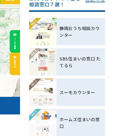
相談窓口７選！
静岡おうち相談カウ
ンター
SBS住まいの窓口 た
てるら
スーモカウンター
ホームズ住まいの窓
口