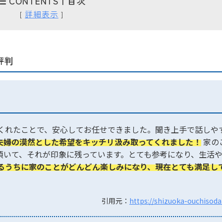
CONTENTS | 目次
詳細表示
[
]
評判
くれたことで、安心してお任せできました。聞き上手で話しや
夫婦の漠然とした希望をキッチリ汲み取ってくれました！
家の
頂いて、それが印象に残っています。とても参考になり、生活
るうちに家のことがどんどん楽しみになり、現在とても満足し
引用元：
https://shizuoka-ouchisod