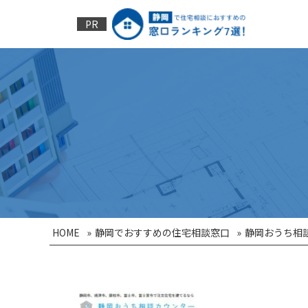
PR
HOME
»
静岡でおすすめの住宅相談窓口
»
静岡おうち相