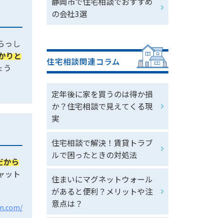
静岡市で住宅相談でおすすめ
の会社3選
らっし
かりと
住宅相談関連コラム
ょう
定年後に家を買うのは得か損
か？住宅相談で見えてくる現
実
住宅相談で解決！賃貸トラブ
ルで困ったときの対処法
だから
ャット
住まいにマグネットウォール
があると便利？メリットや注
意点は？
an.com/