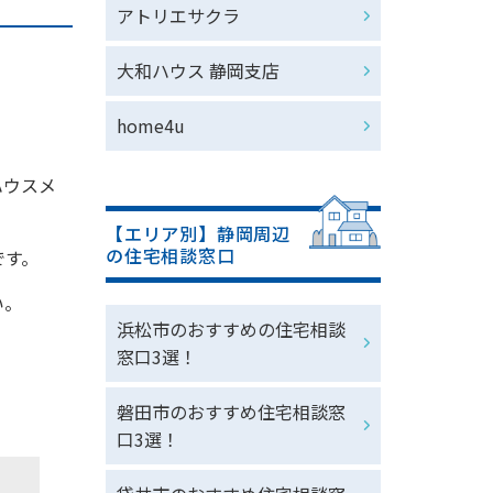
アトリエサクラ
大和ハウス 静岡支店
home4u
ハウスメ
【エリア別】静岡周辺
の住宅相談窓口
です。
い。
浜松市のおすすめの住宅相談
窓口3選！
磐田市のおすすめ住宅相談窓
口3選！