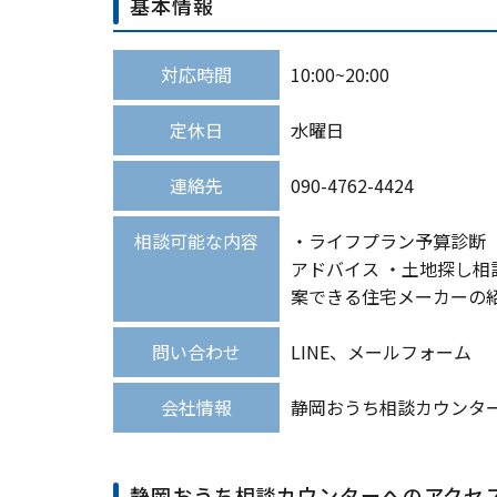
基本情報
対応時間
10:00~20:00
定休日
水曜日
連絡先
090-4762-4424
相談可能な内容
・ライフプラン予算診断 
アドバイス ・土地探し相
案できる住宅メーカーの
問い合わせ
LINE、メールフォーム
会社情報
静岡おうち相談カウンター 〒
静岡おうち相談カウンターへのアクセ