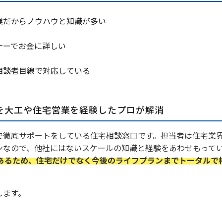
業だからノウハウと知識が多い
ナーでお金に詳しい
相談者目線で対応している
を大工や住宅営業を経験したプロが解消
で徹底サポートをしている住宅相談窓口です。担当者は住宅業
ンなので、他社にはないスケールの知識と経験をあわせもって
があるため、住宅だけでなく今後のライフプランまでトータルで
します。