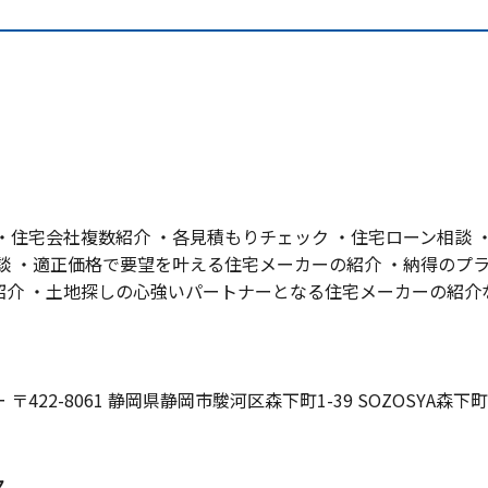
・住宅会社複数紹介 ・各見積もりチェック ・住宅ローン相談 
談 ・適正価格で要望を叶える住宅メーカーの紹介 ・納得のプ
紹介 ・土地探しの心強いパートナーとなる住宅メーカーの紹介
422-8061 静岡県静岡市駿河区森下町1-39 SOZOSYA森下町 
ス