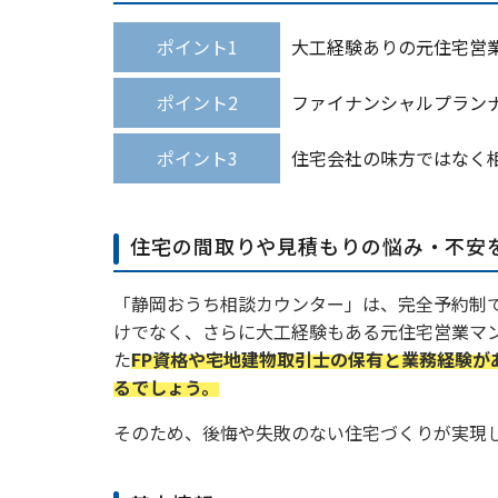
ポイント1
大工経験ありの元住宅営
ポイント2
ファイナンシャルプラン
ポイント3
住宅会社の味方ではなく
住宅の間取りや見積もりの悩み・不安
「静岡おうち相談カウンター」は、完全予約制
けでなく、さらに大工経験もある元住宅営業マ
た
FP資格や宅地建物取引士の保有と業務経験
るでしょう。
そのため、後悔や失敗のない住宅づくりが実現