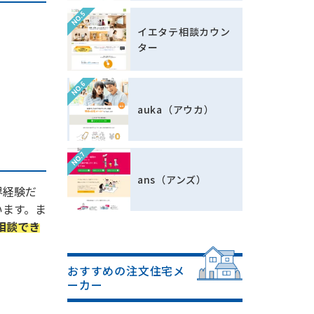
イエタテ相談カウン
ター
auka（アウカ）
ans（アンズ）
界経験だ
います。ま
相談でき
おすすめの注文住宅メ
ーカー