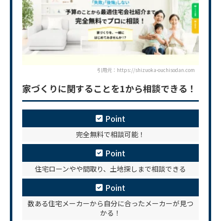
引用元：https://shizuoka-ouchisodan.com
家づくりに関することを1から相談できる！
Point
完全無料で相談可能！
Point
住宅ローンやや間取り、土地探しまで相談できる
Point
数ある住宅メーカーから自分に合ったメーカーが見つ
かる！