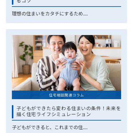
るコツ
理想の住まいをカタチにするため....
住宅相談関連コラム
子どもができたら変わる住まいの条件！未来を
描く住宅ライフシミュレーション
子どもができると、これまでの住....