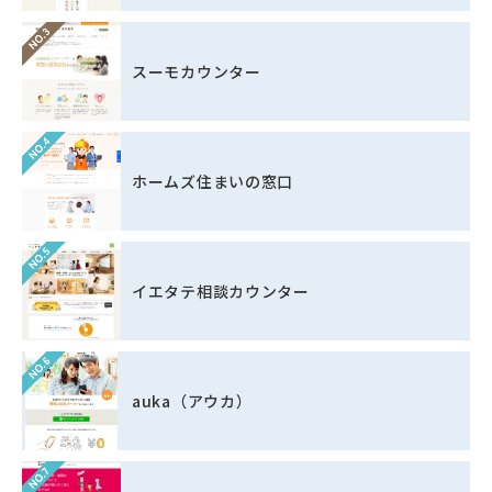
スーモカウンター
ホームズ住まいの窓口
イエタテ相談カウンター
auka（アウカ）