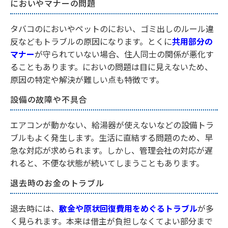
においやマナーの問題
タバコのにおいやペットのにおい、ゴミ出しのルール違
反などもトラブルの原因になります。とくに
共用部分の
マナー
が守られていない場合、住人同士の関係が悪化す
ることもあります。においの問題は目に見えないため、
原因の特定や解決が難しい点も特徴です。
設備の故障や不具合
エアコンが動かない、給湯器が使えないなどの設備トラ
ブルもよく発生します。生活に直結する問題のため、早
急な対応が求められます。しかし、管理会社の対応が遅
れると、不便な状態が続いてしまうこともあります。
退去時のお金のトラブル
退去時には、
敷金や原状回復費用をめぐるトラブル
が多
く見られます。本来は借主が負担しなくてよい部分まで